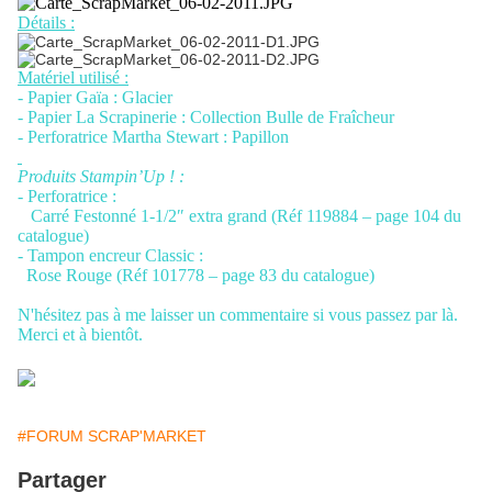
Détails :
Matériel utilisé :
- Papier Gaïa : Glacier
- Papier La Scrapinerie : Collection Bulle de Fraîcheur
- Perforatrice Martha Stewart : Papillon
Produits Stampin’Up ! :
- Perforatrice :
Carré Festonné 1-1/2″ extra grand (Réf 119884 – page 104 du
catalogue)
- Tampon encreur Classic :
Rose Rouge (Réf 101778 – page 83 du catalogue)
N'hésitez pas à me laisser un commentaire si vous passez par là.
Merci et à bientôt.
#FORUM SCRAP'MARKET
Partager