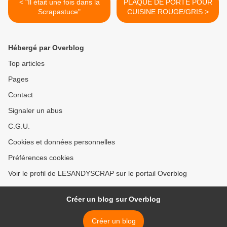
< "Il était une fois dans la
PLAQUE DE PORTE POUR
Scrapastuce"
CUISINE ROUGE/GRIS >
Hébergé par Overblog
Top articles
Pages
Contact
Signaler un abus
C.G.U.
Cookies et données personnelles
Préférences cookies
Voir le profil de LESANDYSCRAP sur le portail Overblog
Créer un blog sur Overblog
Créer un blog