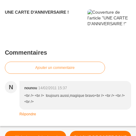
UNE CARTE D'ANNIVERSAIRE !
Commentaires
Ajouter un commentaire
N
nounou
14/02/2011 15:37
<br /> <br /> toujours aussi,magique bravo<br /> <br /> <br />
<br />
Répondre