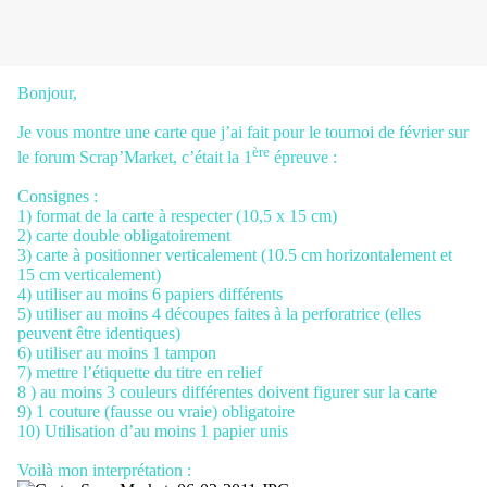
Bonjour,
Je vous montre une carte que j’ai fait pour le tournoi de février sur
ère
le forum Scrap’Market, c’était la 1
épreuve :
Consignes :
1) format de la carte à respecter (10,5 x 15 cm)
2) carte double obligatoirement
3) carte à positionner verticalement (10.5 cm horizontalement et
15 cm verticalement)
4) utiliser au moins 6 papiers différents
5) utiliser au moins 4 découpes faites à la perforatrice (elles
peuvent être identiques)
6) utiliser au moins 1 tampon
7) mettre l’étiquette du titre en relief
8 ) au moins 3 couleurs différentes doivent figurer sur la carte
9) 1 couture (fausse ou vraie) obligatoire
10) Utilisation d’au moins 1 papier unis
Voilà mon interprétation :