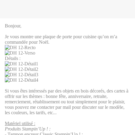
Bonjour,
Je vous montre une plaque de porte pour cuisine qu’on m’a
commandée pour Noël.
Détails :
Si vous êtes intéressés par des objets en bois décorés, des cartes à
offrir sur les thèmes : bonne fête, anniversaire, retraite,
remerciement, rétablissement ou tout simplement pour le plaisir,
vous pouvez me contacter par mail pour discuter sur le modèle,
les couleurs, les tarifs, etc...
Matériel utilisé :
Produits Stampin’Up ! :
- Tampon encreur Classic Stampin’Up ! :