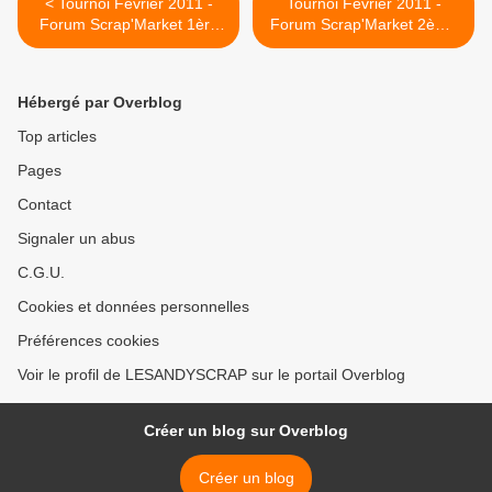
< Tournoi Février 2011 -
Tournoi Février 2011 -
Forum Scrap'Market 1ère
Forum Scrap'Market 2ème
épreuve
épreuve >
Hébergé par Overblog
Top articles
Pages
Contact
Signaler un abus
C.G.U.
Cookies et données personnelles
Préférences cookies
Voir le profil de LESANDYSCRAP sur le portail Overblog
Créer un blog sur Overblog
Créer un blog