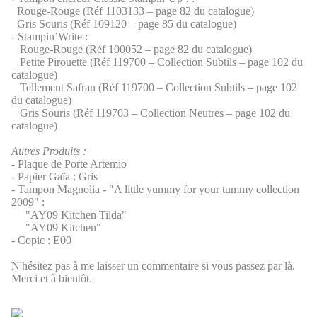
Rouge-Rouge (Réf 1103133 – page 82 du catalogue)
Gris Souris (Réf 109120 – page 85 du catalogue)
- Stampin’Write :
Rouge-Rouge (Réf 100052 – page 82 du catalogue)
Petite Pirouette (Réf 119700 – Collection Subtils – page 102 du
catalogue)
Tellement Safran (Réf 119700 – Collection Subtils – page 102
du catalogue)
Gris Souris (Réf 119703 – Collection Neutres – page 102 du
catalogue)
Autres Produits :
- Plaque de Porte Artemio
- Papier Gaïa : Gris
- Tampon Magnolia - "A little yummy for your tummy collection
2009" :
"AY09 Kitchen Tilda"
"AY09 Kitchen"
- Copic : E00
N'hésitez pas à me laisser un commentaire si vous passez par là.
Merci et à bientôt.