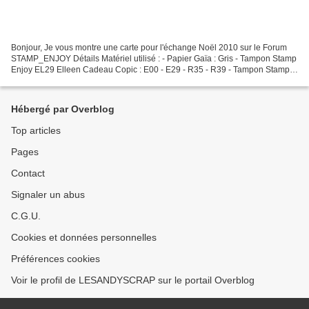
Bonjour, Je vous montre une carte pour l'échange Noël 2010 sur le Forum
STAMP_ENJOY Détails Matériel utilisé : - Papier Gaïa : Gris - Tampon Stamp
Enjoy EL29 Elleen Cadeau Copic : E00 - E29 - R35 - R39 - Tampon Stamp
Enjoy TX227 Texture Horloges MT72...
Hébergé par Overblog
Top articles
Pages
Contact
Signaler un abus
C.G.U.
Cookies et données personnelles
Préférences cookies
Voir le profil de LESANDYSCRAP sur le portail Overblog