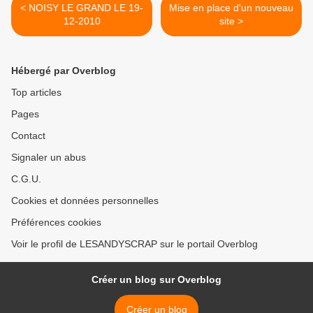
< NOISY LE GRAND LE 19-
Mise en place d'un nouveau
12-2010
site >
Hébergé par Overblog
Top articles
Pages
Contact
Signaler un abus
C.G.U.
Cookies et données personnelles
Préférences cookies
Voir le profil de LESANDYSCRAP sur le portail Overblog
Créer un blog sur Overblog
Créer un blog