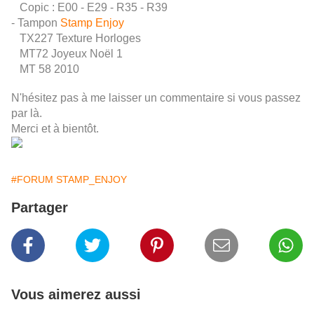
Copic : E00 - E29 - R35 - R39
- Tampon
Stamp Enjoy
TX227 Texture Horloges
MT72 Joyeux Noël 1
MT 58 2010
N'hésitez pas à me laisser un commentaire si vous passez
par là.
Merci et à bientôt.
#FORUM STAMP_ENJOY
Partager
Vous aimerez aussi