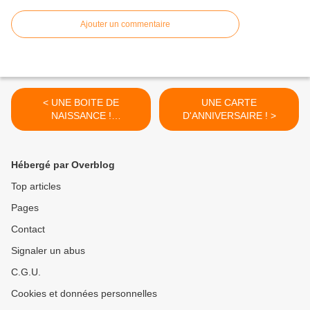
Ajouter un commentaire
< UNE BOITE DE
UNE CARTE
NAISSANCE !
D'ANNIVERSAIRE ! >
http://t.co/0ZQB7zKxik
Hébergé par Overblog
Top articles
Pages
Contact
Signaler un abus
C.G.U.
Cookies et données personnelles