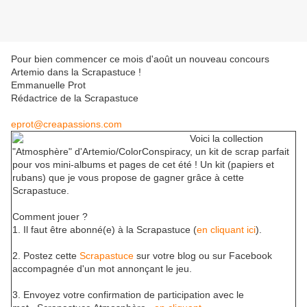
Pour bien commencer ce mois d'août un nouveau concours
Artemio dans la Scrapastuce !
Emmanuelle Prot
Rédactrice de la Scrapastuce
eprot@creapassions.com
Voici la collection
"Atmosphère" d'Artemio/ColorConspiracy, un kit de scrap parfait
pour vos mini-albums et pages de cet été ! Un kit (papiers et
rubans) que je vous propose de gagner grâce à cette
Scrapastuce.
Comment jouer ?
1. Il faut être abonné(e) à la Scrapastuce (
en cliquant ici
).
2. Postez cette
Scrapastuce
sur votre blog ou sur Facebook
accompagnée d'un mot annonçant le jeu.
3. Envoyez votre confirmation de participation avec le