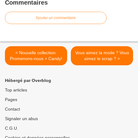
Commentaires
Ajouter un commentaire
< Nouvelle collection:
Vous aimez la mode ? Vous
Promenons-nous + Candy!
aimez le scrap ? >
Hébergé par Overblog
Top articles
Pages
Contact
Signaler un abus
C.G.U.
Cookies et données personnelles