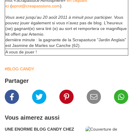
mot «Scrapastuce Atmosphère»
en cliquant
ici
(
eprot@creapassions.com
).
Vous avez jusqu'au 20 août 2011 à minuit pour participer.
Vous
pouvez jouer également si vous n'avez pas de blog. L'heureux
(se) gagnant(e) sera tiré (e) au sort et remportera ce magnifique
kit offert par Artemio.
dernière minute : la gagnante de la Scrapastuce "Jardin Anglais"
est Jasmine de Marles sur Canche (62).
A vous de jouer !
#BLOG CANDY
Partager
Vous aimerez aussi
UNE ENORME BLOG CANDY CHEZ