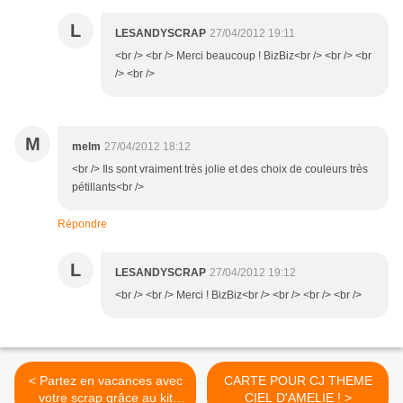
L
LESANDYSCRAP
27/04/2012 19:11
<br /> <br /> Merci beaucoup ! BizBiz<br /> <br /> <br
/> <br />
M
melm
27/04/2012 18:12
<br /> Ils sont vraiment très jolie et des choix de couleurs très
pétillants<br />
Répondre
L
LESANDYSCRAP
27/04/2012 19:12
<br /> <br /> Merci ! BizBiz<br /> <br /> <br /> <br />
< Partez en vacances avec
CARTE POUR CJ THEME
votre scrap grâce au kit
CIEL D'AMELIE ! >