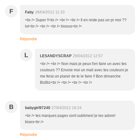
F
Faby
28/04/2012 11:33
<br /> Super !!<br /> <br /> <br /> Il en reste pas un pr moi ??
lol<br /> <br /> <br /> bisous<br />
Répondre
L
LESANDYSCRAP
29/04/2012 12:57
<br /> <br /> Non mais je peux t'en faire un avec tes
couleurs ?? Envoie moi un mail avec tes couleurs je
me ferai un plaisir de te le faire !! Bon dimanche
BizBiz<br /> <br /> <br /> <br />
B
babygirl97240
27/04/2012 18:24
<br /> tes marques pages sont sublimes! je les adore!
bises<br />
Répondre