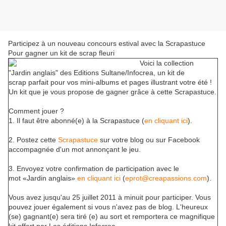
Participez à un nouveau concours estival avec la Scrapastuce
Pour gagner un kit de scrap fleuri
Voici la collection
"Jardin anglais" des Editions Sultane/Infocrea, un kit de
scrap parfait pour vos mini-albums et pages illustrant votre été !
Un kit que je vous propose de gagner grâce à cette Scrapastuce.
Comment jouer ?
1. Il faut être abonné(e) à la Scrapastuce (
en cliquant ici
).
2. Postez cette
Scrapastuce
sur votre blog ou sur Facebook
accompagnée d'un mot annonçant le jeu.
3. Envoyez votre confirmation de participation avec le
mot «Jardin anglais»
en cliquant ici
(
eprot@creapassions.com
).
Vous avez jusqu'au 25 juillet 2011 à minuit pour participer. Vous
pouvez jouer également si vous n'avez pas de blog. L'heureux
(se) gagnant(e) sera tiré (e) au sort et remportera ce magnifique