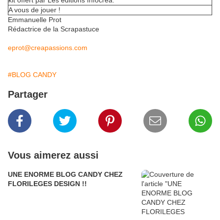
kit offert par Les éditions Infocrea.
A vous de jouer !
Emmanuelle Prot
Rédactrice de la Scrapastuce
eprot@creapassions.com
#BLOG CANDY
Partager
Vous aimerez aussi
UNE ENORME BLOG CANDY CHEZ
FLORILEGES DESIGN !!