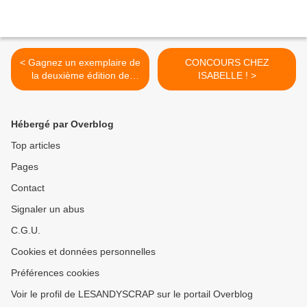
< Gagnez un exemplaire de
CONCOURS CHEZ
la deuxième édition de
ISABELLE ! >
"Grigris en pâte polymère" !
Hébergé par Overblog
Top articles
Pages
Contact
Signaler un abus
C.G.U.
Cookies et données personnelles
Préférences cookies
Voir le profil de LESANDYSCRAP sur le portail Overblog