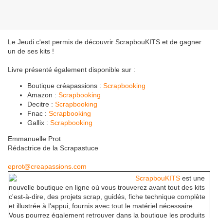
Le Jeudi c'est permis de découvrir ScrapbouKITS et de gagner
un de ses kits !
Livre présenté également disponible sur :
Boutique créapassions :
Scrapbooking
Amazon :
Scrapbooking
Decitre :
Scrapbooking
Fnac :
Scrapbooking
Gallix :
Scrapbooking
Emmanuelle Prot
Rédactrice de la Scrapastuce
eprot@creapassions.com
ScrapbouKITS
est une
nouvelle boutique en ligne où vous trouverez avant tout des kits
c'est-à-dire, des projets scrap, guidés, fiche technique complète
et illustrée à l'appui, fournis avec tout le matériel nécessaire.
Vous pourrez également retrouver dans la boutique les produits