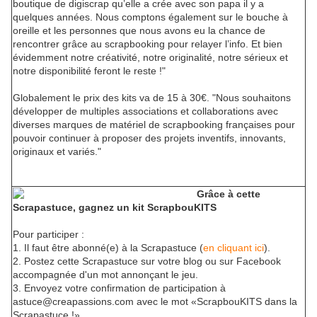
boutique de digiscrap qu’elle a crée avec son papa il y a
quelques années. Nous comptons également sur le bouche à
oreille et les personnes que nous avons eu la chance de
rencontrer grâce au scrapbooking pour relayer l’info. Et bien
évidemment notre créativité, notre originalité, notre sérieux et
notre disponibilité feront le reste !"
Globalement le prix des kits va de 15 à 30€. "Nous souhaitons
développer de multiples associations et collaborations avec
diverses marques de matériel de scrapbooking françaises pour
pouvoir continuer à proposer des projets inventifs, innovants,
originaux et variés."
Grâce à cette
Scrapastuce, gagnez un kit ScrapbouKITS
Pour participer :
1. Il faut être abonné(e) à la Scrapastuce (
en cliquant ici
).
2. Postez cette Scrapastuce sur votre blog ou sur Facebook
accompagnée d'un mot annonçant le jeu.
3. Envoyez votre confirmation de participation à
astuce@creapassions.com avec le mot «ScrapbouKITS dans la
Scrapastuce !».