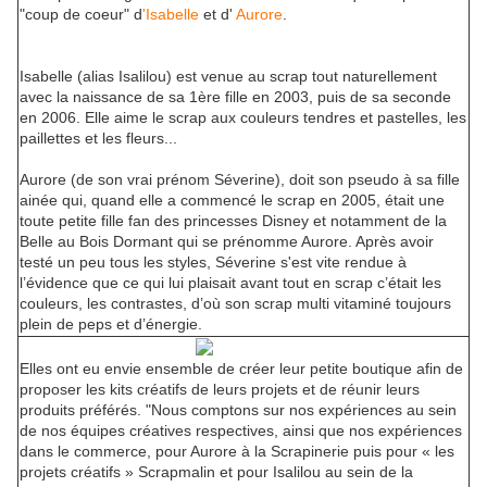
"coup de coeur" d
'Isabelle
et d'
Aurore
.
Isabelle (alias Isalilou) est venue au scrap tout naturellement
avec la naissance de sa 1ère fille en 2003, puis de sa seconde
en 2006. Elle aime le scrap aux couleurs tendres et pastelles, les
paillettes et les fleurs...
Aurore (de son vrai prénom Séverine), doit son pseudo à sa fille
ainée qui, quand elle a commencé le scrap en 2005, était une
toute petite fille fan des princesses Disney et notamment de la
Belle au Bois Dormant qui se prénomme Aurore. Après avoir
testé un peu tous les styles, Séverine s'est vite rendue à
l’évidence que ce qui lui plaisait avant tout en scrap c’était les
couleurs, les contrastes, d’où son scrap multi vitaminé toujours
plein de peps et d’énergie.
Elles ont eu envie ensemble de créer leur petite boutique afin de
proposer les kits créatifs de leurs projets et de réunir leurs
produits préférés. "Nous comptons sur nos expériences au sein
de nos équipes créatives respectives, ainsi que nos expériences
dans le commerce, pour Aurore à la Scrapinerie puis pour « les
projets créatifs » Scrapmalin et pour Isalilou au sein de la