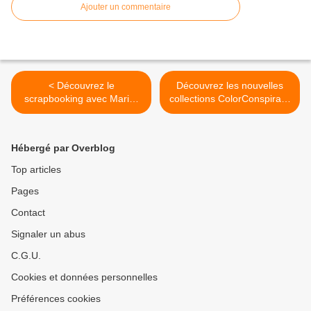
Ajouter un commentaire
< Découvrez le
Découvrez les nouvelles
scrapbooking avec Marie-
collections ColorConspiracy
Nicolas !
et gagnez-en une ! >
Hébergé par Overblog
Top articles
Pages
Contact
Signaler un abus
C.G.U.
Cookies et données personnelles
Préférences cookies