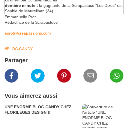
kit offert par Sultane/Infocrea.
dernière minute :
la gagnante de la Scrapastuce "Les Dizos" est
Sophie de Maureilhan (34).
Emmanuelle Prot
Rédactrice de la Scrapastuce
eprot@creapassions.com
#BLOG CANDY
Partager
Vous aimerez aussi
UNE ENORME BLOG CANDY CHEZ
FLORILEGES DESIGN !!