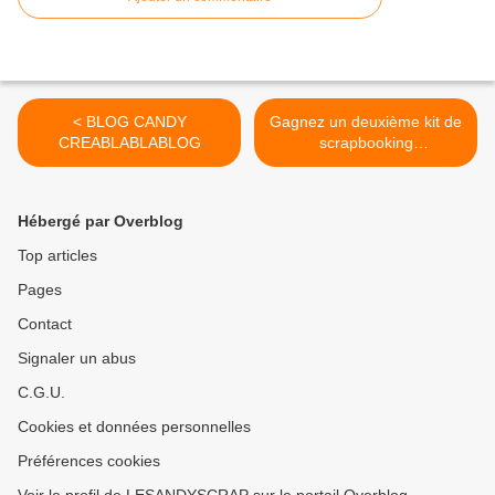
< BLOG CANDY
Gagnez un deuxième kit de
CREABLABLABLOG
scrapbooking
Artemio/colorconspiracy ! >
Hébergé par Overblog
Top articles
Pages
Contact
Signaler un abus
C.G.U.
Cookies et données personnelles
Préférences cookies