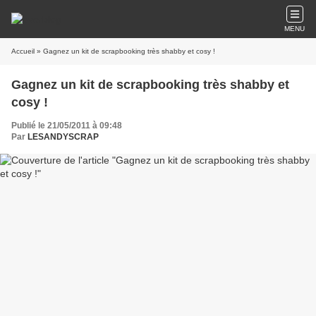
MENU
Accueil
» Gagnez un kit de scrapbooking très shabby et cosy !
Gagnez un kit de scrapbooking très shabby et
cosy !
Publié le 21/05/2011 à 09:48
Par
LESANDYSCRAP