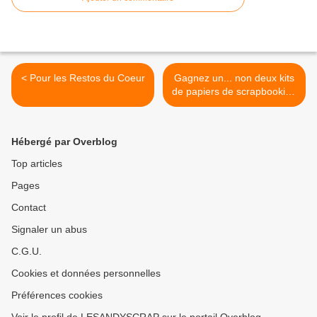
< Pour les Restos du Coeur
Gagnez un... non deux kits
de papiers de scrapbooking
de la marque polonaise I
lowe s >
Hébergé par Overblog
Top articles
Pages
Contact
Signaler un abus
C.G.U.
Cookies et données personnelles
Préférences cookies