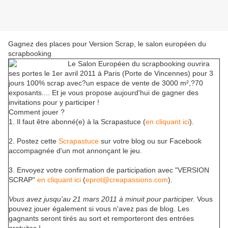
Gagnez des places pour Version Scrap, le salon européen du
scrapbooking
Le Salon Européen du scrapbooking ouvrira
ses portes le 1er avril 2011 à Paris (Porte de Vincennes) pour 3
jours 100% scrap avec?un espace de vente de 3000 m²,?70
exposants.... Et je vous propose aujourd'hui de gagner des
invitations pour y participer !
Comment jouer ?
1. Il faut être abonné(e) à la Scrapastuce (
en cliquant ici
).
2. Postez cette
Scrapastuce
sur votre blog ou sur Facebook
accompagnée d'un mot annonçant le jeu.
3. Envoyez votre confirmation de participation avec "VERSION
SCRAP"
en cliquant ici
(
eprot@creapassions.com
).
Vous avez jusqu'au 21 mars 2011 à minuit pour participer.
Vous
pouvez jouer également si vous n'avez pas de blog. Les
gagnants seront tirés au sort et remporteront des entrées