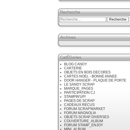
Recherche
Archives
CatÉGories
BLOG CANDY
CARTERIE
OBJETS EN BOIS DECORES
CARTES NOEL - BONNE ANNEE
DOOR HANGER - PLAQUE DE PORTE
LE SANDY SCRAP
MARQUE_PAGES
PARTICIPATION CJ
STAMPIN'UP!
PAGES DE SCRAP
CADEAUX RECUS
FORUM SCRAP'MARKET
FORUM MAGNOLIA
OBJETS SCRAP DIVERSES
COUVERTURE_ALBUM
FORUM STAMP_ENJOY
MINI_ALBUM