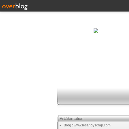
PrÉSentation
Blog
: www.lesandyscrap.com