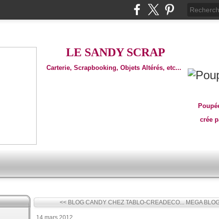
LE SANDY SCRAP
Carterie, Scrapbooking, Objets Altérés, etc...
Poupée
crée 
<< BLOG CANDY CHEZ TABLO-CREADECO...
MEGA BLOG
14 mars 2012