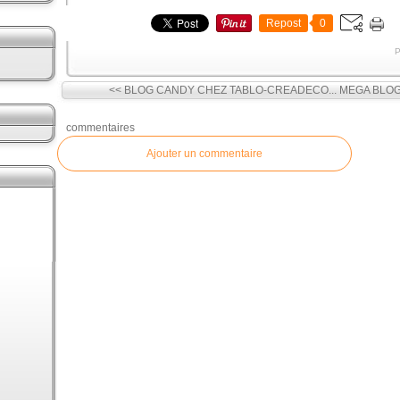
Repost
0
P
<< BLOG CANDY CHEZ TABLO-CREADECO...
MEGA BLOG
commentaires
Ajouter un commentaire