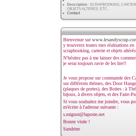
Description
: SCRAPBOOKING, CARTER
OBJETS ALTERES, ETC...
Contact
Bienvenue sur
www.lesandyscrap.co
y trouverez toutes mes réalisations en
scrapbooking, carterie et objets altérés
N'hésitez pas à me laisser des commen
je serai toujours ravie de les lire!!
Je vous propose sur commande des C
sur différents thèmes, des Door Hang
(plaques de portes), des Boites : à Thé
bijoux, à divers objets, et des Faire-Par
Si vous souhaitez me joindre, vous p
m'écrire à l'adresse suivante :
s.mignot@laposte.net
Bonne visite !
Sandrine