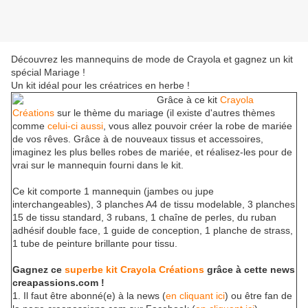
Découvrez les mannequins de mode de Crayola et gagnez un kit
spécial Mariage !
Un kit idéal pour les créatrices en herbe !
Grâce à ce kit
Crayola
Créations
sur le thème du mariage (il existe d'autres thèmes
comme
celui-ci aussi
, vous allez pouvoir créer la robe de mariée
de vos rêves. Grâce à de nouveaux tissus et accessoires,
imaginez les plus belles robes de mariée, et réalisez-les pour de
vrai sur le mannequin fourni dans le kit.
Ce kit comporte 1 mannequin (jambes ou jupe
interchangeables), 3 planches A4 de tissu modelable, 3 planches
15 de tissu standard, 3 rubans, 1 chaîne de perles, du ruban
adhésif double face, 1 guide de conception, 1 planche de strass,
1 tube de peinture brillante pour tissu.
Gagnez ce
superbe kit Crayola Créations
grâce à cette news
creapassions.com !
1. Il faut être abonné(e) à la news (
en cliquant ici
) ou être fan de