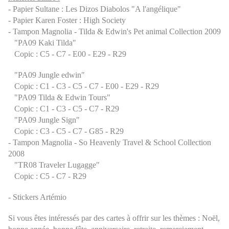
- Papier Sultane : Les Dizos Diabolos "A l'angélique"
- Papier Karen Foster : High Society
- Tampon Magnolia - Tilda & Edwin's Pet animal Collection 2009
"PA09 Kaki Tilda"
Copic : C5 - C7 - E00 - E29 - R29
"PA09 Jungle edwin"
Copic : C1 - C3 - C5 - C7 - E00 - E29 - R29
"PA09 Tilda & Edwin Tours"
Copic : C1 - C3 - C5 - C7 - R29
"PA09 Jungle Sign"
Copic :
C3 - C5 - C7 - G85 - R29
- Tampon Magnolia - So Heavenly Travel & School Collection
2008
"TR08 Traveler Lugagge"
Copic : C5 - C7 - R29
- Stickers Artémio
Si vous êtes intéressés par des cartes à offrir sur les thèmes : Noël,