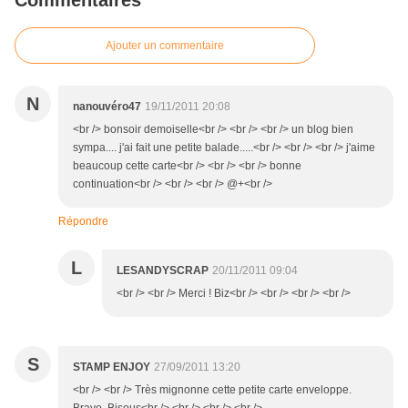
Commentaires
Ajouter un commentaire
N
nanouvéro47
19/11/2011 20:08
<br /> bonsoir demoiselle<br /> <br /> <br /> un blog bien
sympa.... j'ai fait une petite balade.....<br /> <br /> <br /> j'aime
beaucoup cette carte<br /> <br /> <br /> bonne
continuation<br /> <br /> <br /> @+<br />
Répondre
L
LESANDYSCRAP
20/11/2011 09:04
<br /> <br /> Merci ! Biz<br /> <br /> <br /> <br />
S
STAMP ENJOY
27/09/2011 13:20
<br /> <br /> Très mignonne cette petite carte enveloppe.