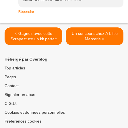
Bravo. Bisous<br /> <br /> <br /> <br />
Répondre
< Gagnez avec cette
Un concours chez A Little
Scrapastuce un kit parfait
Mercerie >
Hébergé par Overblog
Top articles
Pages
Contact
Signaler un abus
C.G.U.
Cookies et données personnelles
Préférences cookies