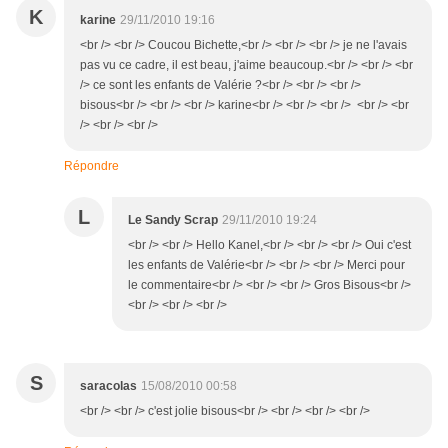
K
karine
29/11/2010 19:16
<br /> <br /> Coucou Bichette,<br /> <br /> <br /> je ne l'avais
pas vu ce cadre, il est beau, j'aime beaucoup.<br /> <br /> <br
/> ce sont les enfants de Valérie ?<br /> <br /> <br />
bisous<br /> <br /> <br /> karine<br /> <br /> <br /> <br /> <br
/> <br /> <br />
Répondre
L
Le Sandy Scrap
29/11/2010 19:24
<br /> <br /> Hello Kanel,<br /> <br /> <br /> Oui c'est
les enfants de Valérie<br /> <br /> <br /> Merci pour
le commentaire<br /> <br /> <br /> Gros Bisous<br />
<br /> <br /> <br />
S
saracolas
15/08/2010 00:58
<br /> <br /> c'est jolie bisous<br /> <br /> <br /> <br />