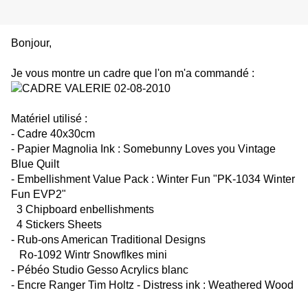
Bonjour,
Je vous montre un cadre que l'on m'a commandé :
Matériel utilisé :
- Cadre 40x30cm
- Papier Magnolia Ink : Somebunny Loves you Vintage
Blue Quilt
- Embellishment Value Pack : Winter Fun "PK-1034 Winter
Fun EVP2"
3 Chipboard enbellishments
4 Stickers Sheets
- Rub-ons American Traditional Designs
Ro-1092 Wintr Snowflkes mini
- Pébéo Studio Gesso Acrylics blanc
- Encre Ranger Tim Holtz - Distress ink : Weathered Wood