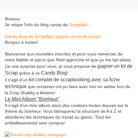
Bonjour,
Je relaye l'info du blog candy de
ScrapAjul
:
Candy blog de ScrapAjul, gagner un kit de scrap!
Bonjour à toutes!
Bienvenue aux nouvelles inscrites et pour vous remercier de
votre fidélité et parce que Noël approche et que ça me fait plaisir,
gagner un kit de
j'ai une surprise pour vous, je vous propose de
Scrap
Candy Blog
grâce à ce
!
kit complet de scrapbooking avec sa fiche
il s'agit d'un
technique
que certaines ont pu faire avec moi en atelier lors de
la Crop Shabby à Amiens!
Le Mini Album "Bonheur"
Il s'agit d'un mini album dans des couleurs toutes douces sur le
thème du bonheur. Vous fabriquerez la structure de A à Z et
aborderez les techniques du travail au gesso. Tous les
embellissements sont compris!