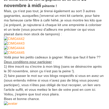
novembre à midi
pétente !
Mais, ça n'est pas tout, je tirerai également au sort 3 autres
gagnantes, auxquelles j'enverrai un mini kit carterie, pour faire
ma fameuse carte filtre à café héhé, je vous montre les kits que
j'ai préparé, je rajouterai à chaque kit une empreinte à coloriser
et un texte (vous pourrez d'ailleurs me préciser ce qui vous
plairait dans mon stock de tampons) :
Voilà pour les petits cadeaux à gagner. Mais que faut il faire ??
Deux conditions pour participer
:
1) être inscrit ou s'incrire à mon blog (sans se désinscrire après
le 30 novembre, sinon ça n'est pas la peine !).
2) faire passer le mot sur vos blogs respectifs si vous en avez un
(sous entendu même si vous n'avez pas de blog vous pouvez
participer), vous n'êtes pas obligé de tout recopier, un lien vers
l'article suffit, et vous mettez le lien de votre post en com ici.
Voilou, j'espère que tout vous plaira.
Bises et bonne chance.