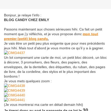
Bonjour, je relaye l'info :
BLOG CANDY CHEZ EMILY
Passons maintenant aux choses sérieuses hihi. Ca fait un petit
moment que j'y réfléchis, et je vous propose donc
mon tout
premier (petit) blog candy
.
Je vais être un petit peu plus exigente que pour mes précédents
jeux hihi. Mais tout d'abord je vous montre ce qu'il y a à gagner.
Un lot comprenant une carte de moi, un petit bloc décoré, un bloc
à décorer, 3 promarkers, des fleurs, des papiers, des
enveloppes, de la dentelles, des étiquettes, du ruban, des pages
de livre, de la cordeline, des stylos et le plus important des
bonbons !
Je vous mets quelques zoom :
(Je vous montrerai ma carte en détail demain hihi)
30
Je tirerai donc au sort la gagnante de ce lot le