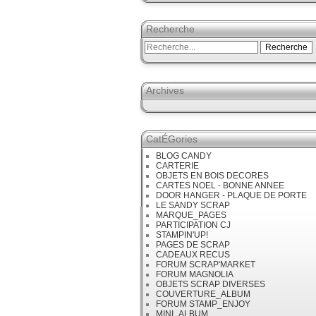
Recherche
Archives
CatÉGories
BLOG CANDY
CARTERIE
OBJETS EN BOIS DECORES
CARTES NOEL - BONNE ANNEE
DOOR HANGER - PLAQUE DE PORTE
LE SANDY SCRAP
MARQUE_PAGES
PARTICIPATION CJ
STAMPIN'UP!
PAGES DE SCRAP
CADEAUX RECUS
FORUM SCRAP'MARKET
FORUM MAGNOLIA
OBJETS SCRAP DIVERSES
COUVERTURE_ALBUM
FORUM STAMP_ENJOY
MINI_ALBUM