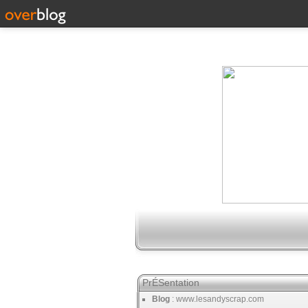
PrÉSentation
Blog
: www.lesandyscrap.com