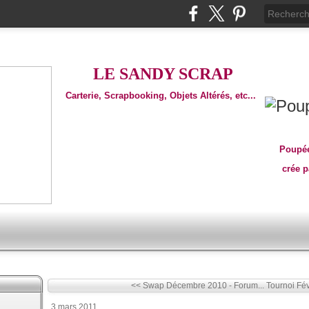
LE SANDY SCRAP
Carterie, Scrapbooking, Objets Altérés, etc...
Poupée
crée 
<< Swap Décembre 2010 - Forum...
Tournoi Fév
3 mars 2011