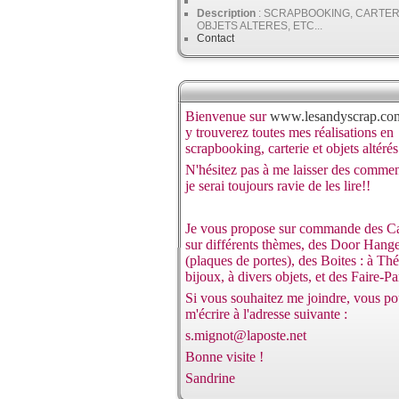
Description
: SCRAPBOOKING, CARTER
OBJETS ALTERES, ETC...
Contact
Bienvenue sur
www.lesandyscrap.co
y trouverez toutes mes réalisations en
scrapbooking, carterie et objets altérés
N'hésitez pas à me laisser des commen
je serai toujours ravie de les lire!!
Je vous propose sur commande des C
sur différents thèmes, des Door Hang
(plaques de portes), des Boites : à Thé
bijoux, à divers objets, et des Faire-Par
Si vous souhaitez me joindre, vous p
m'écrire à l'adresse suivante :
s.mignot@laposte.net
Bonne visite !
Sandrine