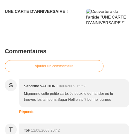
UNE CARTE D'ANNIVERSAIRE !
Commentaires
Ajouter un commentaire
S
Sandrine VACHON
10/03/2009 15:52
Mignonne cette petite carte. Je peux te demander où tu
trouves les tampons Sugar Nellie stp ? bonne journée
Répondre
T
ToF
12/08/2008 20:42