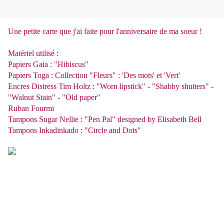
Une petite carte que j'ai faite pour l'anniversaire de ma soeur !
Matériel utilisé :
Papiers Gaia : "Hibiscus"
Papiers Toga : Collection "Fleurs" : 'Des mots' et 'Vert'
Encres Distress Tim Holtz : "Worn lipstick" - "Shabby shutters" -
"Walnut Stain" - "Old paper"
Ruban Fourmi
Tampons Sugar Nellie : "Pen Pal" designed by Elisabeth Bell
Tampons Inkadinkado : "Circle and Dots"