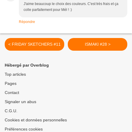
J'aime beaucoup le choix des couleurs. C'est très frais et ça
colle parfaitement pour Mél ! :)
Répondre
< FRIDAY SKETCHERS #11
ISMAKI #28 >
Hébergé par Overblog
Top articles
Pages
Contact
Signaler un abus
C.G.U.
Cookies et données personnelles
Préférences cookies