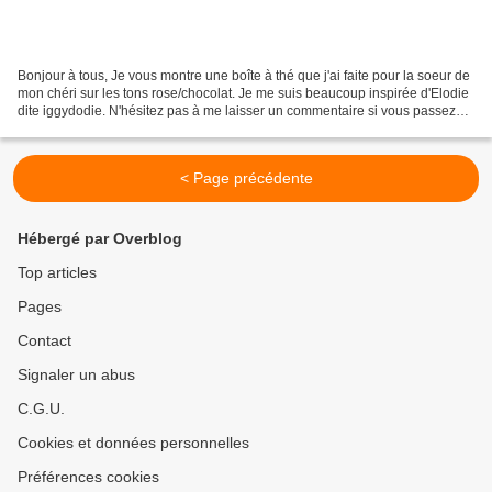
Bonjour à tous, Je vous montre une boîte à thé que j'ai faite pour la soeur de
mon chéri sur les tons rose/chocolat. Je me suis beaucoup inspirée d'Elodie
dite iggydodie. N'hésitez pas à me laisser un commentaire si vous passez
par là. Merci et à bie...
< Page précédente
Hébergé par Overblog
Top articles
Pages
Contact
Signaler un abus
C.G.U.
Cookies et données personnelles
Préférences cookies