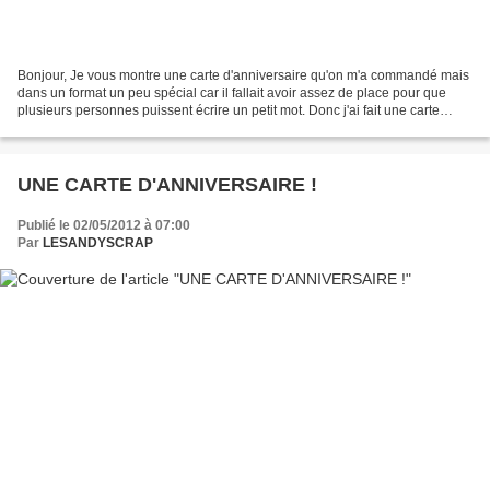
Bonjour, Je vous montre une carte d'anniversaire qu'on m'a commandé mais
dans un format un peu spécial car il fallait avoir assez de place pour que
plusieurs personnes puissent écrire un petit mot. Donc j'ai fait une carte
double de format de 29,4 sur...
UNE CARTE D'ANNIVERSAIRE !
Publié le 02/05/2012 à 07:00
Par
LESANDYSCRAP