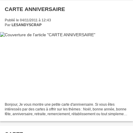
CARTE ANNIVERSAIRE
Publié le 04/11/2011 à 12:43
Par
LESANDYSCRAP
Bonjour, Je vous montre une petite carte d'anniversaire. Si vous êtes
intéressés par des cartes à offrir sur les thèmes : Noël, bonne année, bonne
fête, anniversaire, retraite, remerciement, rétablissement ou tout simplement
pour le plaisir, vous pouvez...