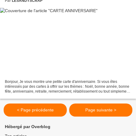
Par
LESANDYSCRAP
Bonjour, Je vous montre une petite carte d'anniversaire. Si vous êtes
intéressés par des cartes à offrir sur les thèmes : Noël, bonne année, bonne
fête, anniversaire, retraite, remerciement, rétablissement ou tout simplement
pour le plaisir, vous pouvez...
< Page précédente
Page suivante >
Hébergé par Overblog