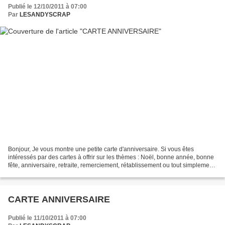
Publié le 12/10/2011 à 07:00
Par
LESANDYSCRAP
Bonjour, Je vous montre une petite carte d'anniversaire. Si vous êtes
intéressés par des cartes à offrir sur les thèmes : Noël, bonne année, bonne
fête, anniversaire, retraite, remerciement, rétablissement ou tout simplement
pour le plaisir, vous pouvez...
CARTE ANNIVERSAIRE
Publié le 11/10/2011 à 07:00