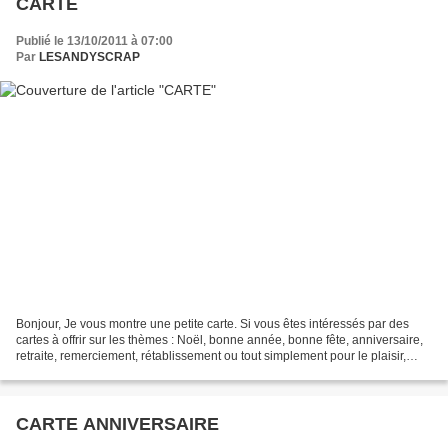
CARTE
Publié le 13/10/2011 à 07:00
Par
LESANDYSCRAP
Bonjour, Je vous montre une petite carte. Si vous êtes intéressés par des
cartes à offrir sur les thèmes : Noël, bonne année, bonne fête, anniversaire,
retraite, remerciement, rétablissement ou tout simplement pour le plaisir,
vous pouvez me contacter...
CARTE ANNIVERSAIRE