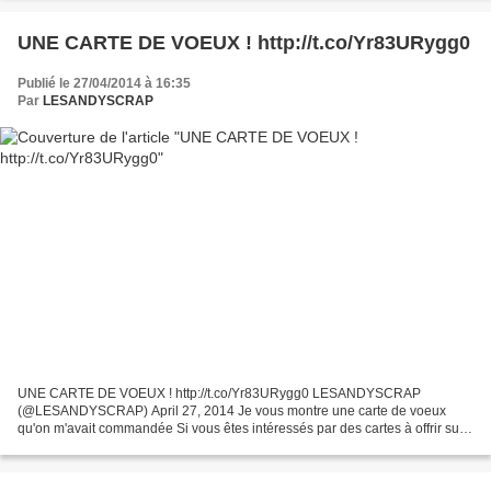
UNE CARTE DE VOEUX ! http://t.co/Yr83URygg0
Publié le 27/04/2014 à 16:35
Par
LESANDYSCRAP
UNE CARTE DE VOEUX ! http://t.co/Yr83URygg0 LESANDYSCRAP
(@LESANDYSCRAP) April 27, 2014 Je vous montre une carte de voeux
qu'on m'avait commandée Si vous êtes intéressés par des cartes à offrir sur
les thèmes : Noël, bonne année, bonne fête, anniversaire,...