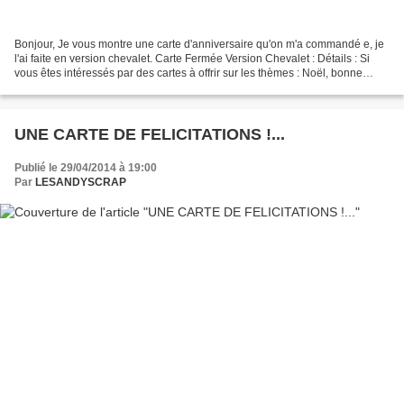
Bonjour, Je vous montre une carte d'anniversaire qu'on m'a commandé e, je
l'ai faite en version chevalet. Carte Fermée Version Chevalet : Détails : Si
vous êtes intéressés par des cartes à offrir sur les thèmes : Noël, bonne
année, bonne fête, anniversaire,...
UNE CARTE DE FELICITATIONS !...
Publié le 29/04/2014 à 19:00
Par
LESANDYSCRAP