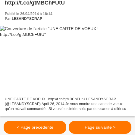
http://t.co/gtMBChFUtU
Publié le 26/04/2014 à 18:14
Par
LESANDYSCRAP
UNE CARTE DE VOEUX ! http://t.co/gtMBChFUtU LESANDYSCRAP
(@LESANDYSCRAP) April 26, 2014 Je vous montre une carte de voeux
qu'on m'avait commandée Si vous êtes intéressés par des cartes à offrir sur
les thèmes : Noël, bonne année, bonne fête, anniversaire,...
< Page précédente
Page suivante >