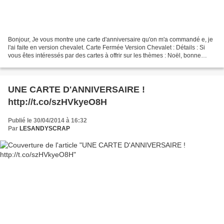
Bonjour, Je vous montre une carte d'anniversaire qu'on m'a commandé e, je
l'ai faite en version chevalet. Carte Fermée Version Chevalet : Détails : Si
vous êtes intéressés par des cartes à offrir sur les thèmes : Noël, bonne
année, bonne fête, anniversaire,...
UNE CARTE D'ANNIVERSAIRE !
http://t.co/szHVkyeO8H
Publié le 30/04/2014 à 16:32
Par
LESANDYSCRAP