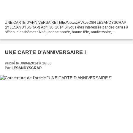
UNE CARTE D'ANNIVERSAIRE ! http://t.co/szHVkyeO8H LESANDYSCRAP
(@LESANDYSCRAP) April 30, 2014 Si vous êtes intéressés par des cartes à
offrir sur les thèmes : Noël, bonne année, bonne fête, anniversaire,
naissance, retraite, remerciement, rétablissement...
UNE CARTE D'ANNIVERSAIRE !
Publié le 30/04/2014 à 16:30
Par
LESANDYSCRAP