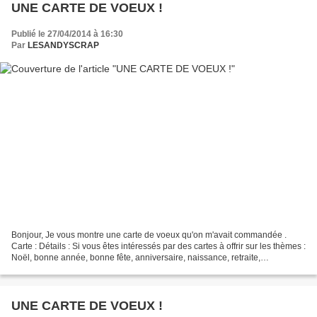
UNE CARTE DE VOEUX !
Publié le 27/04/2014 à 16:30
Par
LESANDYSCRAP
Bonjour, Je vous montre une carte de voeux qu'on m'avait commandée .
Carte : Détails : Si vous êtes intéressés par des cartes à offrir sur les thèmes :
Noël, bonne année, bonne fête, anniversaire, naissance, retraite,
remerciement, rétablissement ou tout...
UNE CARTE DE VOEUX !