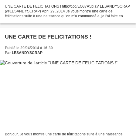
UNE CARTE DE FELICITATIONS ! http://t.co/EO37A5blaV LESANDYSCRAP
(@LESANDYSCRAP) April 29, 2014 Je vous montre une carte de
félicitations suite à une naissance qu'on m'a commandé e, je l'ai faite en
version chevalet. Si vous êtes intéressés par des cartes...
UNE CARTE DE FELICITATIONS !
Publié le 29/04/2014 à 16:30
Par
LESANDYSCRAP
Bonjour, Je vous montre une carte de félicitations suite à une naissance