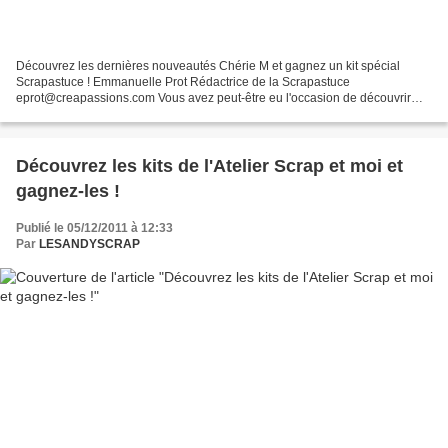
Découvrez les dernières nouveautés Chérie M et gagnez un kit spécial
Scrapastuce ! Emmanuelle Prot Rédactrice de la Scrapastuce
eprot@creapassions.com Vous avez peut-être eu l'occasion de découvrir
lors du dernier salon « Créations et Savoir Faire » de...
Découvrez les kits de l'Atelier Scrap et moi et
gagnez-les !
Publié le 05/12/2011 à 12:33
Par
LESANDYSCRAP