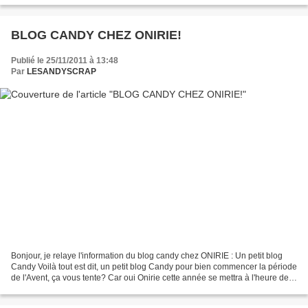
BLOG CANDY CHEZ ONIRIE!
Publié le 25/11/2011 à 13:48
Par
LESANDYSCRAP
Bonjour, je relaye l'information du blog candy chez ONIRIE : Un petit blog
Candy Voilà tout est dit, un petit blog Candy pour bien commencer la période
de l'Avent, ça vous tente? Car oui Onirie cette année se mettra à l'heure de
Noël et vous proposera...