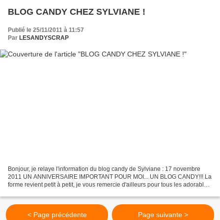
BLOG CANDY CHEZ SYLVIANE !
Publié le 25/11/2011 à 11:57
Par
LESANDYSCRAP
Bonjour, je relaye l'information du blog candy de Sylviane : 17 novembre
2011 UN ANNIVERSAIRE IMPORTANT POUR MOI... UN BLOG CANDY!!! La
forme revient petit à petit, je vous remercie d'ailleurs pour tous les adorables
messages de soutient que j'ai reçus...
< Page précédente
Page suivante >