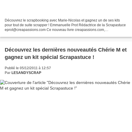
Découvrez le scrapbooking avec Marie-Nicolas et gagnez un de ses kits
pour tout de suite scrapper ! Emmanuelle Prot Rédactrice de la Scrapastuce
eprot@creapassions.com Ce nouveau livre creapassions.com,
"Scrapbooking" regorge de trucs, astuces, techniques...
Découvrez les dernières nouveautés Chérie M et
gagnez un kit spécial Scrapastuce !
Publié le 05/12/2011 à 12:57
Par
LESANDYSCRAP