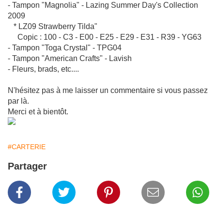
- Tampon "Magnolia" - Lazing Summer Day's Collection
2009
* LZ09 Strawberry Tilda"
Copic : 100 - C3 - E00 - E25 - E29 - E31 - R39 - YG63
- Tampon "Toga Crystal" - TPG04
- Tampon "American Crafts" - Lavish
- Fleurs, brads, etc....
N'hésitez pas à me laisser un commentaire si vous passez
par là.
Merci et à bientôt.
#CARTERIE
Partager