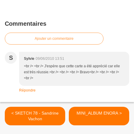
Commentaires
Ajouter un commentaire
S
Sylvie
09/06/2010 13:51
<br /> <br /> J'espère que cette carte a été apprécié car elle
est très réussie.<br /> <br /> <br /> Bravo<br /> <br /> <br />
<br />
Répondre
< SKETCH 78 - Sandrine
MINI_ALBUM ENORA >
Vachon